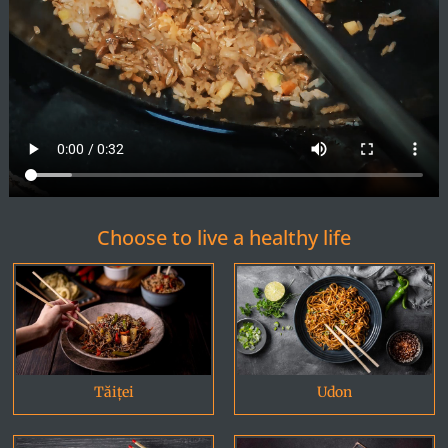
Choose to live a healthy life
Tăiței
Udon