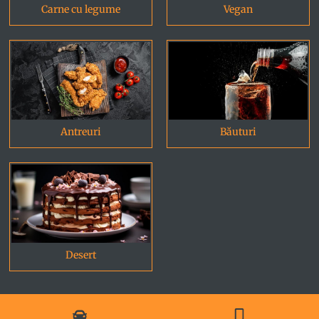
Carne cu legume
Vegan
Antreuri
Băuturi
Desert