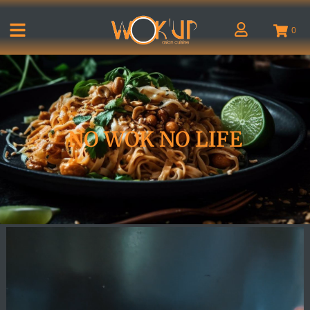
0
NO WOK NO LIFE