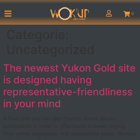
0
Categorie:
Uncategorized
The newest Yukon Gold site
is designed having
representative-friendliness
in your mind
A flush and you can user-friendly screen allows
participants in order to effortlessly browse ranging
from game, campaigns, and membership setup. Obvious