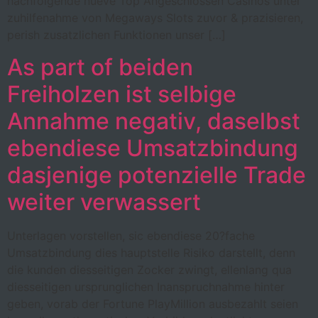
nachfolgende nueve Top Angeschlossen Casinos unter
zuhilfenahme von Megaways Slots zuvor & prazisieren,
perish zusatzlichen Funktionen unser […]
As part of beiden
Freiholzen ist selbige
Annahme negativ, daselbst
ebendiese Umsatzbindung
dasjenige potenzielle Trade
weiter verwassert
Unterlagen vorstellen, sic ebendiese 20?fache
Umsatzbindung dies hauptstelle Risiko darstellt, denn
die kunden diesseitigen Zocker zwingt, ellenlang qua
diesseitigen ursprunglichen Inanspruchnahme hinter
geben, vorab der Fortune PlayMillion ausbezahlt seien