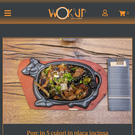
0
Porc in 5 culori in placa incinsa